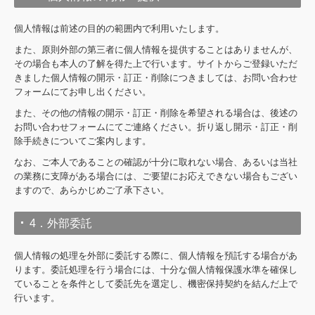
個人情報は前述の目的の範囲内で利用いたします。
また、原則外部の第三者に個人情報を提供することはありませんが、
その場合も本人の了解を得た上で行います。サイトからご登録いただ
きました個人情報の開示・訂正・削除につきましては、お問い合わせ
フォームにてお申し出ください。
また、その他の情報の開示・訂正・削除を希望される場合は、後述の
お問い合わせフォームにてご連絡ください。折り返し開示・訂正・削
除手続きについてご案内します。
なお、ご本人であることの確認が十分に取れない場合、あるいは当社
の業務に支障がある場合には、ご要望にお応えできない場合もござい
ますので、あらかじめご了承下さい。
4．外部委託
個人情報の処理を外部に委託する際に、個人情報を預託する場合があ
ります。委託処理を行う場合には、十分な個人情報保護水準を確保し
ていることを条件として委託先を選定し、機密保持契約を結んだ上で
行います。